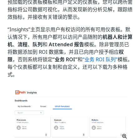
预加载的仪表板模板和用户定义的仪表板，您可以跨所需
指标将公司数据可视化，从而发现新的分析见解，跟踪绩
效指标，并接收有关错误的警示。
“Insights”
主页显示用户有权访问的所有可用仪表板。默
认情况下，所有用户都可以访问产品随附的
机器人和计算
机
、
流程
、
队列
和
Attended 报告
模板。除非管理员已
将数据添加到 ROI 数据集，并且已向用户授予相应
权
限
，否则系统将锁定
“业务 ROI”
和
“业务 ROI 队列”
模板。
每个仪表板都可以复制和自定义，还可以下载为多种格
式。