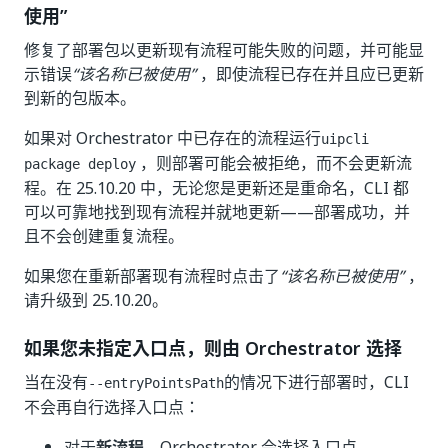
使用”
修复了部署包以更新现有流程可能失败的问题，并可能显
示错误
“该名称已被使用”
，即使流程已存在并且应已更新
到新的包版本。
如果对 Orchestrator 中已存在的流程运行
uipcli
，则部署可能会被拒绝，而不会更新流
package deploy
程。在 25.10.20 中，无论您是更新还是重命名，CLI 都
可以可靠地找到现有流程并就地更新——部署成功，并
且不会创建重复流程。
如果您在重新部署现有流程时点击了
“该名称已被使用”
，
请升级到 25.10.20。
如果您未指定入口点，则由 Orchestrator 选择
当在没有
的情况下进行部署时，CLI
--entryPointsPath
不会再自行选择入口点：
对于
新流程
，Orchestrator 会选择入口点。