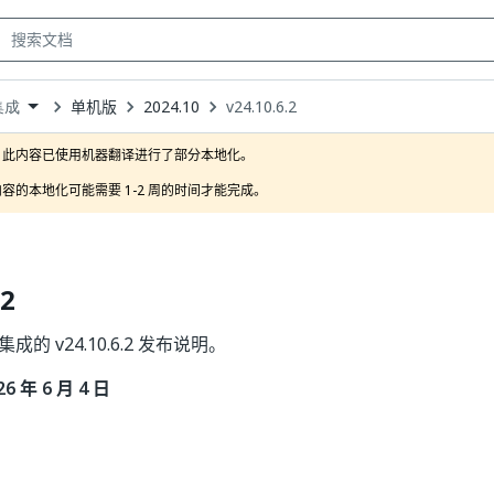
单机版
2024.10
v24.10.6.2
 集成
own
此内容已使用机器翻译进行了部分本地化。

容的本地化可能需要 1-2 周的时间才能完成。
.2
 集成的 v24.10.6.2 发布说明。
 年 6 月 4 日