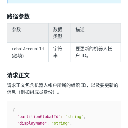
路径参数
参数
数据
描述
类型
字符
要更新的机器人帐
robotAccountId
串
户 ID。
(必填)
请求正文
请求正文包含机器人帐户所属的组织 ID，以及要更新的
信息（例如组成员身份）。
{
"partitionGlobalId"
:
"string"
,
"displayName"
:
"string"
,