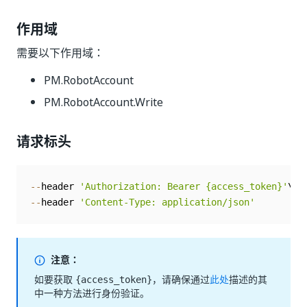
作用域
需要以下作用域：
PM.RobotAccount
PM.RobotAccount.Write
请求标头
--
header 
'Authorization: Bearer {access_token}'
--
header 
'Content-Type: application/json'
注意：
如要获取
，请确保通过
此处
描述的其
{access_token}
中一种方法进行身份验证。