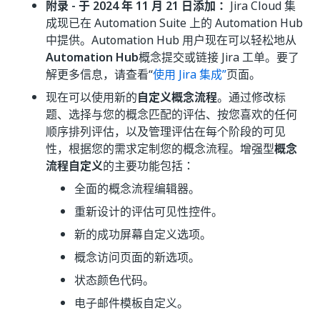
附录 - 于 2024 年 11 月 21 日添加：
Jira Cloud 集
成现已在 Automation Suite 上的 Automation Hub
中提供。Automation Hub 用户现在可以轻松地从
Automation Hub
概念提交或链接 Jira 工单。要了
解更多信息，请查看“
使用 Jira 集成”
页面。
现在可以使用新的
自定义概念流程
。通过修改标
题、选择与您的概念匹配的评估、按您喜欢的任何
顺序排列评估，以及管理评估在每个阶段的可见
性，根据您的需求定制您的概念流程。增强型
概念
流程自定义
的主要功能包括：
全面的概念流程编辑器。
重新设计的评估可见性控件。
新的成功屏幕自定义选项。
概念访问页面的新选项。
状态颜色代码。
电子邮件模板自定义。