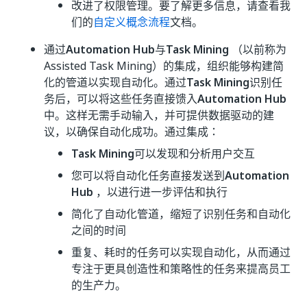
改进了权限管理。要了解更多信息，请查看我
们的
自定义概念流程
文档。
通过
Automation Hub
与
Task Mining
（以前称为
Assisted Task Mining）的集成，组织能够构建简
化的管道以实现自动化。通过
Task Mining
识别任
务后，可以将这些任务直接馈入
Automation Hub
中。这样无需手动输入，并可提供数据驱动的建
议，以确保自动化成功。通过集成：
Task Mining
可以发现和分析用户交互
您可以将自动化任务直接发送到
Automation
Hub
，以进行进一步评估和执行
简化了自动化管道，缩短了识别任务和自动化
之间的时间
重复、耗时的任务可以实现自动化，从而通过
专注于更具创造性和策略性的任务来提高员工
的生产力。