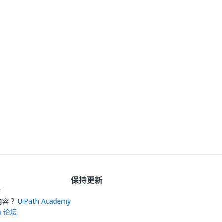
保持更新
持
内容？
UiPath Academy
th 论坛