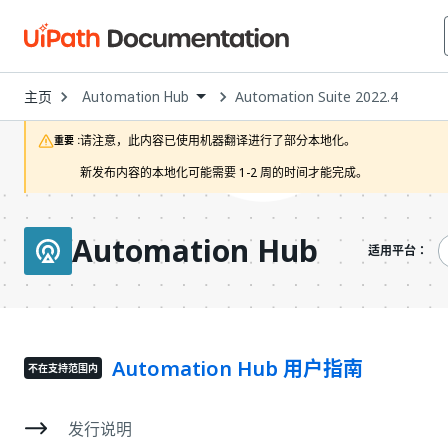
Open
主页
Automation Suite 2022.4
Automation Hub
Dropdown
to
choose
请注意，此内容已使用机器翻译进行了部分本地化。

重要 :
product
新发布内容的本地化可能需要 1-2 周的时间才能完成。
Automation Hub
适用平台：
Automation Hub 用户指南
不在支持范围内
发行说明