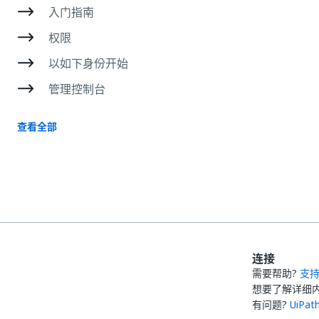
入门指南
权限
以如下身份开始
管理控制台
查看全部
连接
需要帮助?
支
想要了解详细
有问题?
UiPa