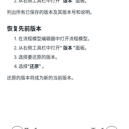
从右侧工具栏中打开
“ 版本 ”
面板。
列出所有已保存的版本及其版本号和说明。
恢复先前版本
在流程模型编辑器中打开流程模型。
从右侧工具栏中打开
“ 版本 ”
面板。
选择要还原的版本。
选择
“还原”
。
还原的版本将成为新的当前版本。
是
否
thumb_up
thumb_down