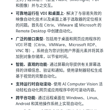
和图像）并与之交互。
可靠地运行在 VDI 和桌面上
- 解决了与容易失败的
映像自动化技术以及桌面上基于选取器的定位相关
的问题。首先在 Citrix、VMware 或 Microsoft 的
Remote Desktop 中创建自动化。
广泛的接口类型
- 包括用于桌面和网页应用程序的
VDI 环境（Citrix、VMWare、Microsoft RDP、
VNC 等）。系统会为您识别用户界面元素并将其添
加到对象存储库，以节省时间。
智能、直观的功能
- 通过屏幕向导提供有关屏幕选
择的详细信息、验证和通知。使用录制器轻松生成
基于视觉的完整自动化。
支持运行时自动滚动
- 使用 AI Computer Vision 活
动轻松自动化网页或应用程序中的可滚动内容。
跨平台功能
- 通过远程桌面在 Windows、Linux、
Android 和其他操作系统上实现自动化。