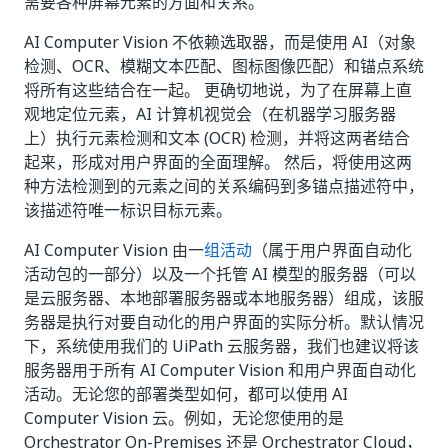
需要各种屏幕元素的方面和关系。
AI Computer Vision 不依赖选取器，而是使用 AI（对象
检测、OCR、模糊文本匹配、图标图像匹配）和锚点系统
将所有这些结合在一起。 更确切地说，为了在屏幕上直
观地定位元素，AI 计算机视觉会（在机器学习服务器
上）执行元素检测和文本 (OCR) 检测，并将这两者结合
起来，形成对用户界面的全面理解。 然后，将使用这两
种方法检测到的元素之间的关系编码到多锚点描述符中，
该描述符唯一标识目标元素。
AI Computer Vision 由一
组活动
（属于用户界面自动化
活动包的一部分）以及一个托管 AI 模型的服务器（可以
是云服务器、本地部署服务器或本地服务器）组成，该服
务器是执行对要自动化的用户界面的实际分析。默认情况
下，系统使用我们的 UiPath 云服务器，我们也建议将该
服务器用于所有 AI Computer Vision 和用户界面自动化
活动。无论您的部署类型如何，都可以使用 AI
Computer Vision 云。例如，无论您使用的是
Orchestrator On-Premises 还是 Orchestrator Cloud，