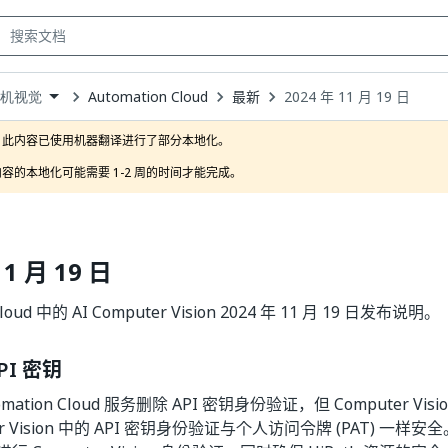
Automation Cloud
最新
2024 年 11 月 19 日
算机视觉
own
此内容已使用机器翻译进行了部分本地化。

容的本地化可能需要 1-2 周的时间才能完成。
11 月 19 日
Cloud 中的 AI Computer Vision 2024 年 11 月 19 日发布说明。
PI 密钥
mation Cloud 服务删除 API 密钥身份验证，但 Computer Vi
er Vision 中的 API 密钥身份验证与个人访问令牌 (PAT) 一