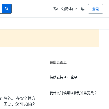
Search
语言
中文(简体)
登录
search
translate
expand_more
在此页面上
持续支持 API 密钥
我什么时候可以看到这些更改？
sion 除外。 在安全性方
样安全。 因此，您可以继续