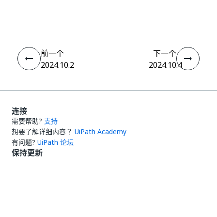
是
否
thumb_up
thumb_down
前一个
下一个
2024.10.2
2024.10.4
连接
需要帮助?
支持
想要了解详细内容？
UiPath Academy
有问题?
UiPath 论坛
保持更新