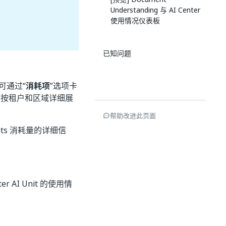
Understanding 与 AI Center
使用情况仪表板
已知问题
可通过“
消耗项
”选项卡
表板可按租户和区域详细展
帮助改进此页面
its 消耗量的详细信
er AI Unit 的使用情