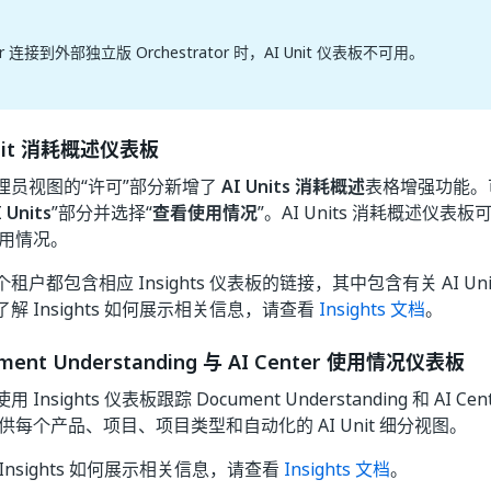
ter 连接到外部独立版 Orchestrator 时，AI Unit 仪表板不可用。
Unit 消耗概述仪表板
理员视图的“许可”部分新增了
AI Units 消耗概述
表格增强功能。
 Units
”部分并选择“
查看使用情况
”。AI Units 消耗概述仪
s 使用情况。
户都包含相应 Insights 仪表板的链接，其中包含有关 AI Un
解 Insights 如何展示相关信息，请查看
Insights 文档
。
ment Understanding 与 AI Center 使用情况仪表板
nsights 仪表板跟踪 Document Understanding 和 AI Cent
供每个产品、项目、项目类型和自动化的 AI Unit 细分视图。
Insights 如何展示相关信息，请查看
Insights 文档
。