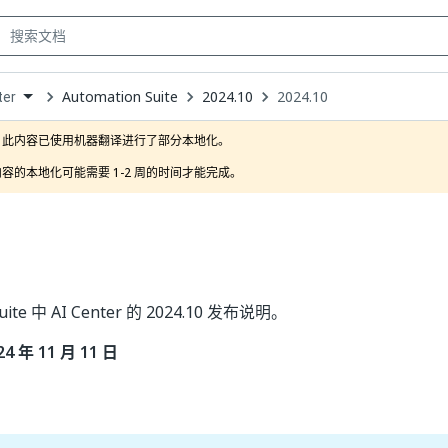
Automation Suite
2024.10
2024.10
ter
own
此内容已使用机器翻译进行了部分本地化。

容的本地化可能需要 1-2 周的时间才能完成。
Suite 中 AI Center 的 2024.10 发布说明。
 年 11 月 11 日