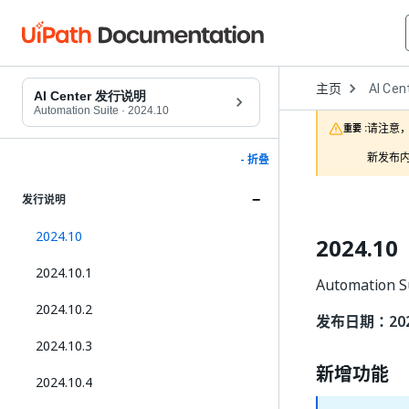
Open
主页
AI Cen
Dropd
AI Center 发行说明
to
Automation Suite
·
2024.10
choose
请注意，
重要 :
product
新发布内
- 折叠
发行说明
2024.10
2024.10
2024.10.1
Automation 
2024.10.2
发布日期：2024
2024.10.3
新增功能
2024.10.4