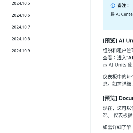
2024.10.5
备注：
将 AI Cen
2024.10.6
2024.10.7
2024.10.8
[预览] AI 
组织和租户管
2024.10.9
查看：进入“
AI
示 AI Unit
仪表板中的每个租
息。如需详细了
[预览] Docu
现在，您可以使用 I
况。 仪表板提
如需详细了解 