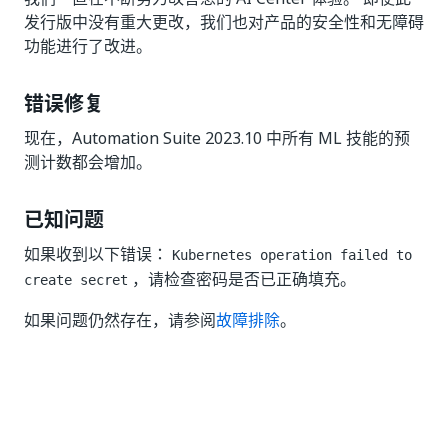
发行版中没有重大更改，我们也对产品的安全性和无障碍
功能进行了改进。
错误修复
现在，Automation Suite 2023.10 中所有 ML 技能的预
测计数都会增加。
已知问题
如果收到以下错误：
Kubernetes operation failed to
，请检查密码是否已正确填充。
create secret
如果问题仍然存在，请参阅
故障排除
。
是
否
thumb_up
thumb_down