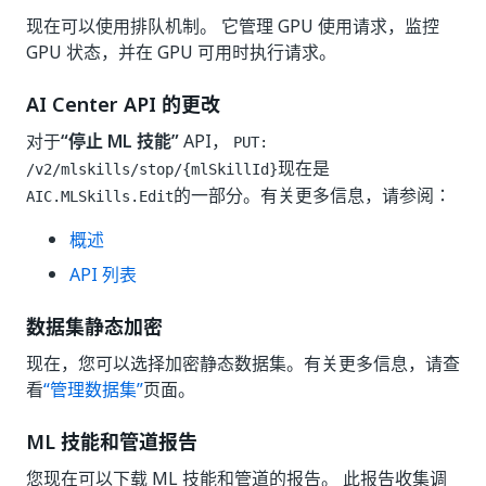
现在可以使用排队机制。 它管理 GPU 使用请求，监控
GPU 状态，并在 GPU 可用时执行请求。
AI Center API 的更改
对于
“停止 ML 技能”
API，
PUT:
现在是
/v2/mlskills/stop/{mlSkillId}
的一部分。有关更多信息，请参阅：
AIC.MLSkills.Edit
概述
API 列表
数据集静态加密
现在，您可以选择加密静态数据集。有关更多信息，请查
看
“管理数据集”
页面。
ML 技能和管道报告
您现在可以下载 ML 技能和管道的报告。 此报告收集调