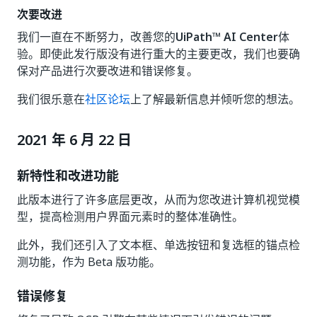
次要改进
我们一直在不断努力，改善您的
UiPath™ AI Center
体
验。即使此发行版没有进行重大的主要更改，我们也要确
保对产品进行次要改进和错误修复。
我们很乐意在
社区论坛
上了解最新信息并倾听您的想法。
2021 年 6 月 22 日
新特性和改进功能
此版本进行了许多底层更改，从而为您改进计算机视觉模
型，提高检测用户界面元素时的整体准确性。
此外，我们还引入了文本框、单选按钮和复选框的锚点检
测功能，作为 Beta 版功能。
错误修复