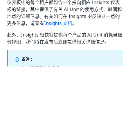
仪表板中的每个租户都包含一个指向相应 Insights 仪表
板的链接，其中提供了有关 AI Unit 的使用方式、时间和
地点的详细信息。有关如何在 Insights 中反映这一点的
更多信息，请查看
Insights 文档
。
此外，Insights 很快将提供每个产品的 AI Unit 消耗量细
分视图，我们将在发布后立即提供相关详细信息。
备注：
此功能仅适用于企业组织。
是
否
thumb_up
thumb_down