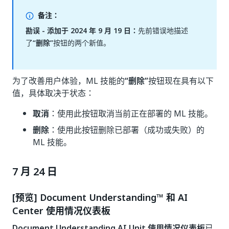
备注：
勘误 - 添加于 2024 年 9 月 19 日：
先前错误地描述
了
“删除”
按钮的两个新值。
为了改善用户体验，ML 技能的
“删除”
按钮现在具有以下
值，具体取决于状态：
取消
：使用此按钮取消当前正在部署的 ML 技能。
删除
：使用此按钮删除已部署（成功或失败）的
ML 技能。
7 月 24 日
[预览] Document Understanding™ 和 AI
Center 使用情况仪表板
Document Understanding AI Unit 使用情况仪表板
已