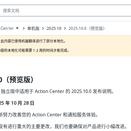
单机版
2025.10
2025.10.0（预览版）
 Center
own
此内容已使用机器翻译进行了部分本地化。

容的本地化可能需要 1-2 周的时间才能完成。
0.0（预览版）
ter 独立版中适用于 Action Center 的 2025.10.0 发布说明。
 年 10 月 28 日
力改善您的 Action Center 和通知服务体验。
没有进行重大的主要更改，我们也要确保对产品进行小幅改进。