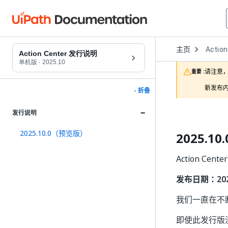
Open
主页
Action
Dropd
Action Center 发行说明
to
单机版
·
2025.10
choose
请注意，
重要 :
product
新发布内
- 折叠
发行说明
2025.10.0（预览版）
2025.1
Action Cen
发布日期：2025
我们一直在不断努
即使此发行版