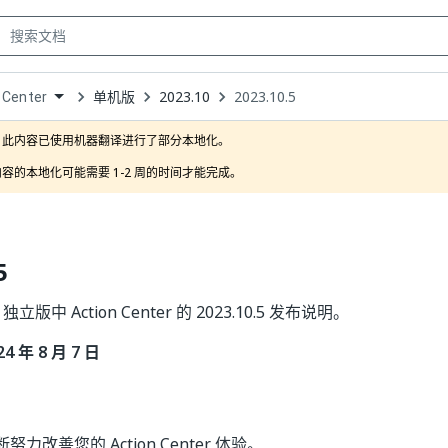
单机版
2023.10
2023.10.5
 Center
own
此内容已使用机器翻译进行了部分本地化。

容的本地化可能需要 1-2 周的时间才能完成。
5
er 独立版中 Action Center 的 2023.10.5 发布说明。
 年 8 月 7 日
力改善您的 Action Center 体验。