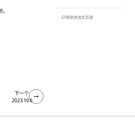
进。
帮助改进此页面
下一个
2023.10.6