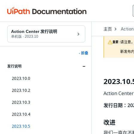
Open
主页
Action
Dropd
Action Center 发行说明
to
单机版
·
2023.10
choose
请注意，
重要 :
product
新发布内
- 折叠
发行说明
2023.10.0
2023.10.
2023.10.2
Action Cent
2023.10.3
发行日期：2024
2023.10.4
改进
2023.10.5
我们一直在不断努