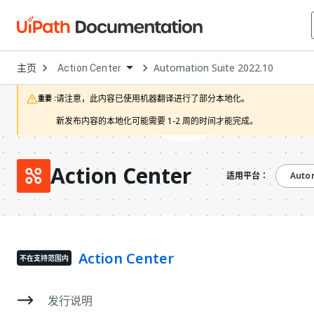
Open
主页
Automation Suite 2022.10
Action Center
Dropdown
to
choose
请注意，此内容已使用机器翻译进行了部分本地化。

重要 :
product
新发布内容的本地化可能需要 1-2 周的时间才能完成。
Action Center
Autom
适用平台：
Action Center
不在支持范围内
发行说明