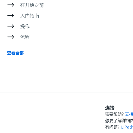
在开始之前
入门指南
操作
流程
查看全部
连接
需要帮助?
支
想要了解详细
有问题?
UiPa