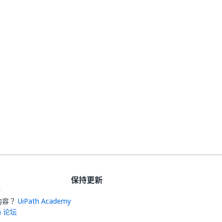
保持更新
持
内容？
UiPath Academy
th 论坛