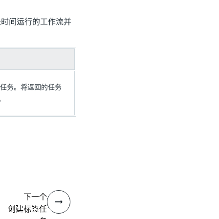
您创建长时间运行的工作流并
建标签任务。将返回的任务
。
下一个
创建标签任