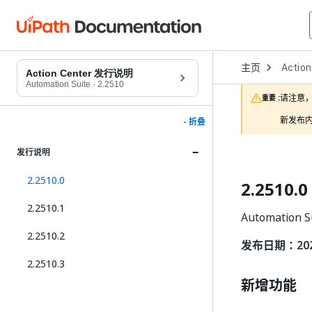
Open
主页
Action
Dropd
Action Center 发行说明
to
Automation Suite
·
2.2510
choose
请注意，
重要 :
product
新发布内
- 折叠
发行说明
2.2510.0
2.2510.0
2.2510.1
Automation 
2.2510.2
发布日期：2025
2.2510.3
新增功能