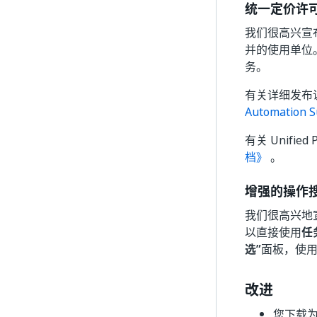
统一定价许
我们很高兴宣布
并的使用单位。 
务。
有关详细发布
Automation
有关 Unifie
档》
。
增强的操作
我们很高兴地宣
以直接使用
任务
选”
面板，使
改进
您下载