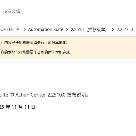
Automation Suite
2.2510（推荐版本）
2.2510.0
 Center
own
此内容已使用机器翻译进行了部分本地化。

容的本地化可能需要 1-2 周的时间才能完成。
Suite 中 Action Center 2.2510.0 发布说明。
 年 11 月 11 日