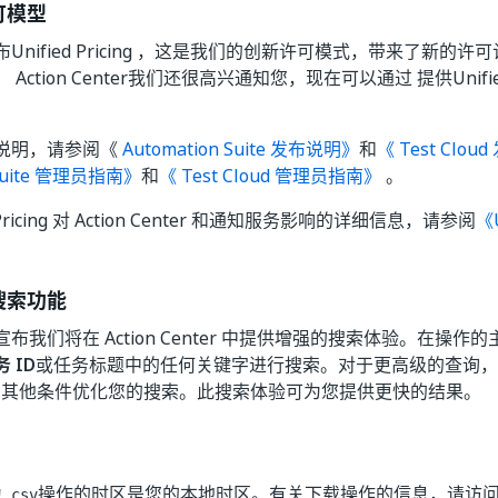
可模型
Unified Pricing ，这是我们的创新许可模式，带来了新的
Action Center我们还很高兴通知您，现在可以通过 提供Unified 
说明，请参阅《
Automation Suite 发布说明》
和
《 Test Clo
 Suite 管理员指南》
和
《 Test Cloud 管理员指南》
。
d Pricing 对 Action Center 和通知服务影响的详细信息，请参阅
《U
搜索功能
布我们将在 Action Center 中提供增强的搜索体验。在操
 ID
或任务标题中的任何关键字进行搜索。对于更高级的查询，
用其他条件优化您的搜索。此搜索体验可为您提供更快的结果。
为
操作的时区是您的本地时区。有关下载操作的信息，请访
.csv