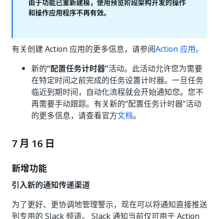
由于功能已重新建模，使用预览阶段架构开发的操作
和操作应用程序不再有效。
有关创建 Action 应用的更多信息，请参阅
Action 应用。
新的
“配置任务计时器”
活动。此活动允许您为需要
在特定时间之前完成的任务设置计时器。一旦任务
临近到期时间，自动化流程就会开始通知您。您不
再需要手动跟踪。有关新的“配置任务计时器”活动
的更多信息，请查看官方
文档
。
7 月 16 日
新增功能
引入新的通知传递渠道
为了更好、更协调地管理警示，现在可以将通知直接推送
到专用的 Slack 频道。 Slack 通知当前仅可用于 Action