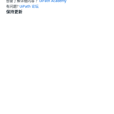
想要了解详细内容？
UiPath Academy
有问题?
UiPath 论坛
保持更新