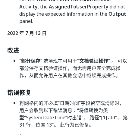
Activity
, the
AssignedToUserProperty
did not
display the expected information in the
Output
panel.
2022 年 7 月 13 日
改进
“
部分保存
” 选项现在可用于
“文档验证操作”
。 可以
部分保存文档验证操作，而无需用户完全完成操
作，从而允许用户在其他会话中继续完成操作。
错误修复
将网格内的非必填“日期时间”字段留空或清除时，
用户会收到以下错误消息：“将值转换为类
型“System.DateTime”时出错”。 路径“[1].atd”， 第
31 行，位置 13"。 此行为已修复。