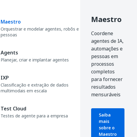
Maestro
Maestro
Orquestrar e modelar agentes, robôs e
Coordene
pessoas
agentes de IA,
automações e
Agents
pessoas em
Planejar, criar e implantar agentes
processos
completos
IXP
para fornecer
Classificação e extração de dados
resultados
multimodais em escala
mensuráveis
Test Cloud
Saiba
Testes de agente para a empresa
mais
sobre o
Maestro