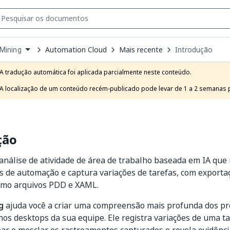
Automation Cloud
Mais recente
Introdução
Mining
own
e
A tradução automática foi aplicada parcialmente neste conteúdo.

t
A localização de um conteúdo recém-publicado pode levar de 1 a 2 semanas pa
ção
análise de atividade de área de trabalho baseada em IA que 
 de automação e captura variações de tarefas, com exporta
mo arquivos PDD e XAML.
g
ajuda você a criar uma compreensão mais profunda dos pr
os desktops da sua equipe. Ele registra variações de uma t