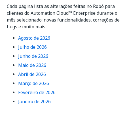
Cada página lista as alterações feitas no Robô para
clientes do Automation Cloud™ Enterprise durante o
mês selecionado: novas funcionalidades, correções de
bugs e muito mais.
Agosto de 2026
Julho de 2026
Junho de 2026
Maio de 2026
Abril de 2026
Março de 2026
Fevereiro de 2026
Janeiro de 2026
Sim
Não
thumb_up
thumb_down