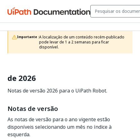
A localização de um conteúdo recém-publicado 
Importante :
pode levar de 1 a 2 semanas para ficar 
disponível.
de 2026
Notas de versão 2026 para o UiPath Robot.
Notas de versão
As notas de versão para o ano vigente estão
disponíveis selecionando um mês no índice à
esquerda.