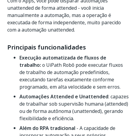
Com o Apps, você pode disparar automações
unattended de forma attended - você inicia
manualmente a automação, mas a operação é
executada de forma independente, muito parecido
com a automação unattended.
Principais funcionalidades
Execução automatizada de fluxos de
trabalho:
o UiPath Robô pode executar fluxos
de trabalho de automação predefinidos,
executando tarefas exatamente conforme
programado, em alta velocidade e sem erros.
Automações Attended e Unattended
: capazes
de trabalhar sob supervisão humana (attended)
ou de forma autônoma (unattended), gerando
flexibilidade e eficiência.
Além do RPA tradicional
- A capacidade de
incorporar automação a seus próprios