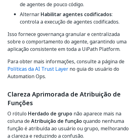
de agentes de pouco código.
Alternar
Habilitar agentes codificados
:
controla a execução de agentes codificados.
Isso fornece governança granular e centralizada
sobre o comportamento do agente, garantindo uma
aplicação consistente em toda a UiPath Platform.
Para obter mais informações, consulte a página de
Políticas da AI Trust Layer
no guia do usuário do
Automation Ops.
Clareza Aprimorada de Atribuição de
Funções
O rótulo
Herdado de grupo
não aparece mais na
coluna de
Atribuição de função
quando nenhuma
função é atribuída ao usuário ou grupo, melhorando
a clareza e reduzindo a confusão.