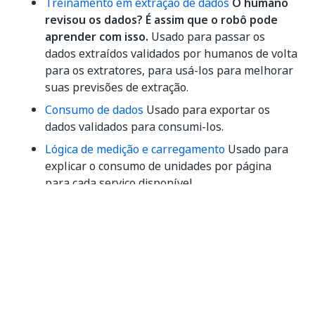
Treinamento em extração de dados
O humano
revisou os dados? É assim que o robô pode
aprender com isso.
Usado para passar os
dados extraídos validados por humanos de volta
para os extratores, para usá-los para melhorar
suas previsões de extração.
Consumo de dados
Usado para exportar os
dados validados para consumi-los.
Lógica de medição e carregamento
Usado para
explicar o consumo de unidades por página
para cada serviço disponível.
O diagrama abaixo apresenta os componentes do
Framework Document Understanding e como se
relacionam entre si: