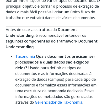
extrair informações de vários tipos de documentos. O
principal objetivo é tornar o processo de extração de
dados o mais fácil possível: criar um único fluxo de
trabalho que extrairá dados de vários documentos.
Antes de usar a estrutura do
Document
Understanding
, é recomendável entender os
seguintes
componentes do framework Document
Understanding
:
Taxonomia
Quais documentos precisam ser
processados e quais dados são exigidos
deles?
Usado para definir os tipos de
documentos e as informações destinadas à
extração de dados (campos) para cada tipo de
documento e formaliza essas informações em
uma estrutura de taxonomia dedicada. Essas
informações de metadados são gerenciadas
através do
Gerenciador de Taxonomia
.