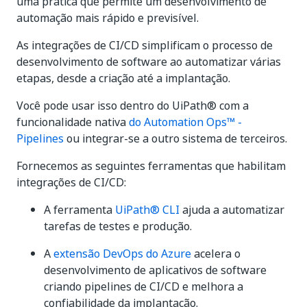
uma prática que permite um desenvolvimento de
automação mais rápido e previsível.
As integrações de CI/CD simplificam o processo de
desenvolvimento de software ao automatizar várias
etapas, desde a criação até a implantação.
Você pode usar isso dentro do UiPath® com a
funcionalidade nativa
do Automation Ops™ -
Pipelines
ou integrar-se a outro sistema de terceiros.
Fornecemos as seguintes ferramentas que habilitam
integrações de CI/CD:
A ferramenta
UiPath® CLI
ajuda a automatizar
tarefas de testes e produção.
A
extensão DevOps do Azure
acelera o
desenvolvimento de aplicativos de software
criando pipelines de CI/CD e melhora a
confiabilidade da implantação.