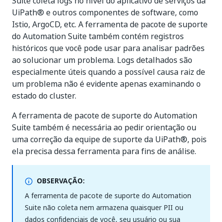
Suite coleta logs no nível do aplicativo de serviços da
UiPath® e outros componentes de software, como
Istio, ArgoCD, etc. A ferramenta de pacote de suporte
do Automation Suite também contém registros
históricos que você pode usar para analisar padrões
ao solucionar um problema. Logs detalhados são
especialmente úteis quando a possível causa raiz de
um problema não é evidente apenas examinando o
estado do cluster.
A ferramenta de pacote de suporte do Automation
Suite também é necessária ao pedir orientação ou
uma correção da equipe de suporte da UiPath®, pois
ela precisa dessa ferramenta para fins de análise.
OBSERVAÇÃO:
A ferramenta de pacote de suporte do Automation
Suite não coleta nem armazena quaisquer PII ou
dados confidenciais de você, seu usuário ou sua