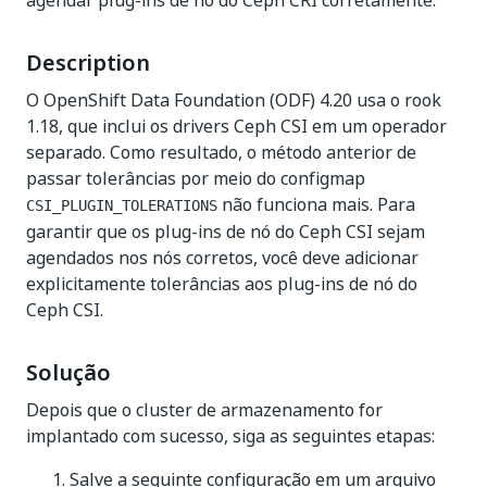
agendar plug-ins de nó do Ceph CRI corretamente.
Description
O OpenShift Data Foundation (ODF) 4.20 usa o rook
1.18, que inclui os drivers Ceph CSI em um operador
separado. Como resultado, o método anterior de
passar tolerâncias por meio do configmap
não funciona mais. Para
CSI_PLUGIN_TOLERATIONS
garantir que os plug-ins de nó do Ceph CSI sejam
agendados nos nós corretos, você deve adicionar
explicitamente tolerâncias aos plug-ins de nó do
Ceph CSI.
Solução
Depois que o cluster de armazenamento for
implantado com sucesso, siga as seguintes etapas:
Salve a seguinte configuração em um arquivo