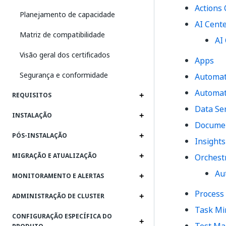
Actions
Planejamento de capacidade
AI Cent
Matriz de compatibilidade
AI
Visão geral dos certificados
Apps
Segurança e conformidade
Automat
Automat
REQUISITOS
Data Ser
INSTALAÇÃO
Documen
PÓS-INSTALAÇÃO
Insights
MIGRAÇÃO E ATUALIZAÇÃO
Orchest
Au
MONITORAMENTO E ALERTAS
Process
ADMINISTRAÇÃO DE CLUSTER
Task Mi
CONFIGURAÇÃO ESPECÍFICA DO