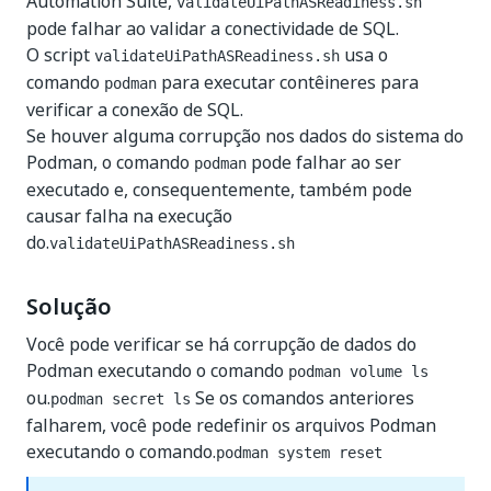
Automation Suite,
validateUiPathASReadiness.sh
pode falhar ao validar a conectividade de SQL.
O script
usa o
validateUiPathASReadiness.sh
comando
para executar contêineres para
podman
verificar a conexão de SQL.
Se houver alguma corrupção nos dados do sistema do
Podman, o comando
pode falhar ao ser
podman
executado e, consequentemente, também pode
causar falha na execução
do.
validateUiPathASReadiness.sh
Solução
Você pode verificar se há corrupção de dados do
Podman executando o comando
podman volume ls
ou.
Se os comandos anteriores
podman secret ls
falharem, você pode redefinir os arquivos Podman
executando o comando.
podman system reset