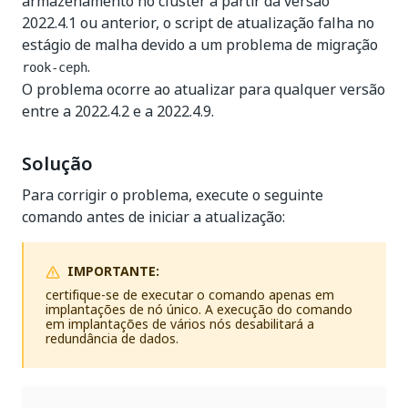
armazenamento no cluster a partir da versão
2022.4.1 ou anterior, o script de atualização falha no
estágio de malha devido a um problema de migração
.
rook-ceph
O problema ocorre ao atualizar para qualquer versão
entre a 2022.4.2 e a 2022.4.9.
Solução
Para corrigir o problema, execute o seguinte
comando antes de iniciar a atualização:
IMPORTANTE:
certifique-se de executar o comando apenas em
implantações de nó único. A execução do comando
em implantações de vários nós desabilitará a
redundância de dados.