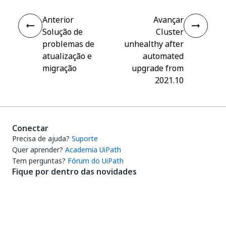
Anterior
Avançar
Solução de
Cluster
problemas de
unhealthy after
atualização e
automated
migração
upgrade from
2021.10
Conectar
Precisa de ajuda?
Suporte
Quer aprender?
Academia UiPath
Tem perguntas?
Fórum do UiPath
Fique por dentro das novidades