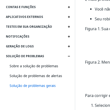
CONTAS E FUNÇÕES
Você nã
APLICATIVOS EXTERNOS
Seu rob
TESTES EM SUA ORGANIZAÇÃO
Figura 1.
Sua 
NOTIFICAÇÕES
GERAÇÃO DE LOGS
SOLUÇÃO DE PROBLEMAS
Figura 2.
Mens
Sobre a solução de problemas
Solução de problemas de alertas
Solução de problemas gerais
Para corrigir 
Selecio