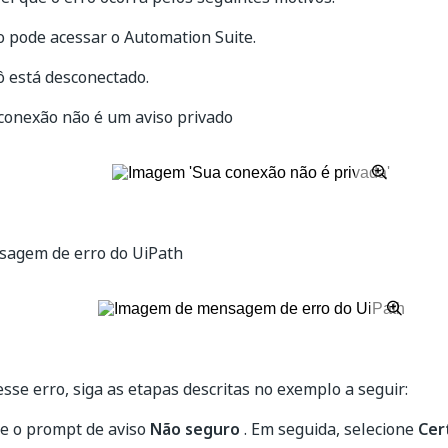
o pode acessar o
Automation Suite
.
ô está desconectado.
conexão não é um aviso privado
agem de erro do UiPath
esse erro, siga as etapas descritas no exemplo a seguir:
ne o prompt de aviso
Não seguro
. Em seguida, selecione
Cer