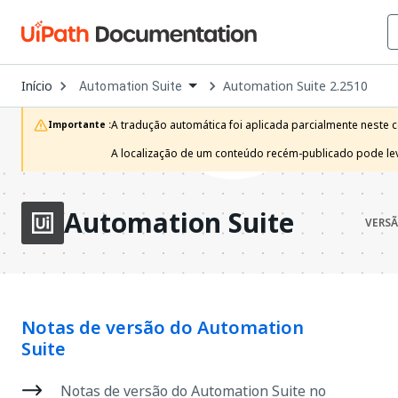
Open
Início
Automation Suite 2.2510
Automation Suite
Dropdown
to
choose
A tradução automática foi aplicada parcialmente neste c
Importante :
product
A localização de um conteúdo recém-publicado pode leva
Automation Suite
VERSÃ
Notas de versão do Automation
Suite
Notas de versão do Automation Suite no