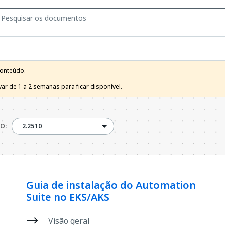
onteúdo.

r de 1 a 2 semanas para ficar disponível.
2.2510
O:
2.2510
Guia de instalação do Automation
Suite no EKS/AKS
Visão geral