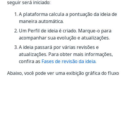
seguir será iniciado:
A plataforma calcula a pontuação da ideia de
maneira automática.
Um Perfil de ideia é criado. Marque-o para
acompanhar sua evolução e atualizações.
A ideia passará por várias revisões e
atualizações. Para obter mais informações,
confira as
Fases de revisão da ideia
.
Abaixo, você pode ver uma exibição gráfica do fluxo
da Ideia dirigida para funcionários:
Para obter um fluxo de revisão em que o infográfico é
explicado, consulte
Ideia orientada a funcionários
.