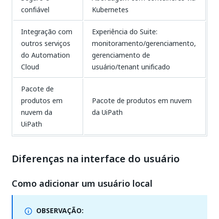
confiável​
Kubernetes​
Integração com
Experiência do Suite:
outros serviços
monitoramento/gerenciamento,
do Automation
gerenciamento de
Cloud​
usuário/tenant unificado​
Pacote de
produtos em
Pacote de produtos em nuvem
nuvem da
da UiPath​
UiPath
Diferenças na interface do usuário
Como adicionar um usuário local
OBSERVAÇÃO: