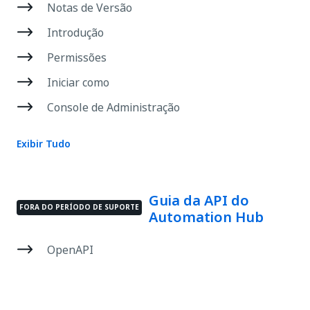
Notas de Versão
Introdução
Permissões
Iniciar como
Console de Administração
Exibir Tudo
Guia da API do
FORA DO PERÍODO DE SUPORTE
Automation Hub
OpenAPI