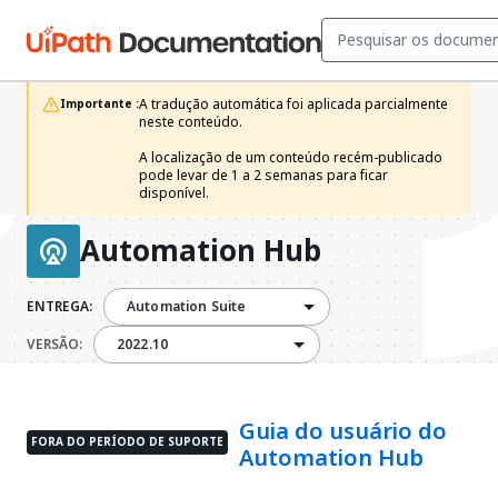
A tradução automática foi aplicada parcialmente 
Importante :
neste conteúdo.

A localização de um conteúdo recém-publicado 
pode levar de 1 a 2 semanas para ficar 
disponível.
Automation Hub
ENTREGA:
Automation Suite
2022.10
VERSÃO:
2022.10
Guia do usuário do
FORA DO PERÍODO DE SUPORTE
Automation Hub