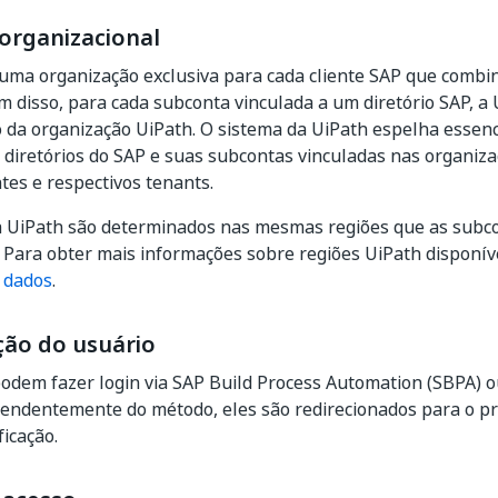
 organizacional
 uma organização exclusiva para cada cliente SAP que combi
ém disso, para cada subconta vinculada a um diretório SAP, a
 da organização UiPath. O sistema da UiPath espelha essen
 diretórios do SAP e suas subcontas vinculadas nas organiz
es e respectivos tenants.
a UiPath são determinados nas mesmas regiões que as subc
Para obter mais informações sobre regiões UiPath disponíve
 dados
.
ção do usuário
odem fazer login via SAP Build Process Automation (SBPA) 
endentemente do método, eles são redirecionados para o pr
ficação.