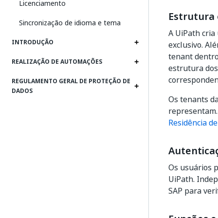
Licenciamento
Estrutura
Sincronização de idioma e tema
A UiPath cria
INTRODUÇÃO
exclusivo. Al
tenant dentro
REALIZAÇÃO DE AUTOMAÇÕES
estrutura dos
correspondent
REGULAMENTO GERAL DE PROTEÇÃO DE
DADOS
Os tenants d
representam. 
Residência de
Autentica
Os usuários p
UiPath. Indep
SAP para veri