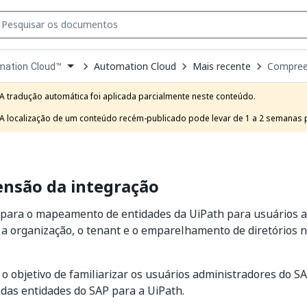
Automation Cloud
Mais recente
Compree
mation Cloud™
own
e
A tradução automática foi aplicada parcialmente neste conteúdo.

t
A localização de um conteúdo recém-publicado pode levar de 1 a 2 semanas pa
nsão da integração
 para o mapeamento de entidades da UiPath para usuários a
 a organização, o tenant e o emparelhamento de diretórios 
 o objetivo de familiarizar os usuários administradores do S
as entidades do SAP para a UiPath.