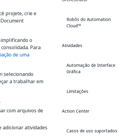
 projete, crie e
Robôs do Automation
, Document
Cloud™
implificando o
Atividades
 consolidada. Para
iação de uma
Automação de Interface
Gráfica
n selecionando
eçar a trabalhar em
Limitações
.
ar com arquivos de
Action Center
 adicionar atividades
Casos de uso suportados