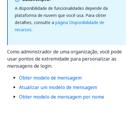
A disponibilidade de funcionalidades depende da
plataforma de nuvem que você usa. Para obter
detalhes, consulte a
página Disponibilidade de
recursos
.
Como administrador de uma organização, você pode
usar pontos de extremidade para personalizar as
mensagens de login.
Obter modelo de mensagem
Atualizar um modelo de mensagem
Obter modelo de mensagem por nome
Sim
Não
thumb_up
thumb_down