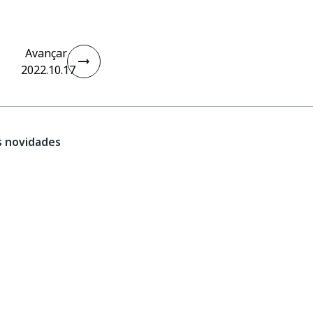
Avançar
2022.10.17
s novidades