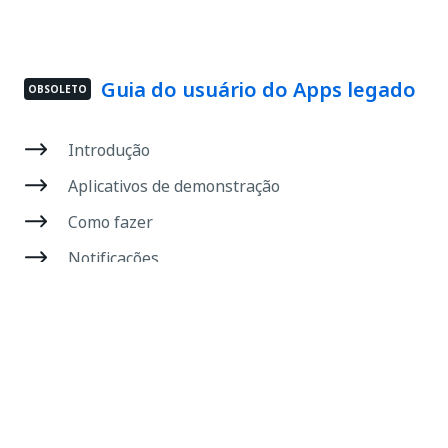
Guia do usuário do Apps legado
OBSOLETO
Introdução
Aplicativos de demonstração
Como fazer
Notificações
Uso de expressões VB
Exibir Tudo