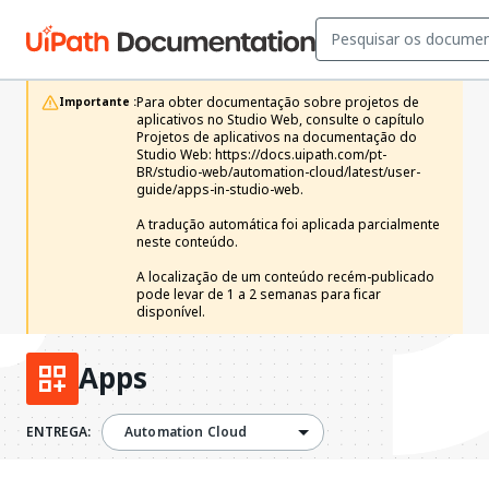
Para obter documentação sobre projetos de 
Importante :
aplicativos no Studio Web, consulte o capítulo 
Projetos de aplicativos na documentação do 
Studio Web: https://docs.uipath.com/pt-
BR/studio-web/automation-cloud/latest/user-
guide/apps-in-studio-web.

A tradução automática foi aplicada parcialmente 
neste conteúdo.

A localização de um conteúdo recém-publicado 
pode levar de 1 a 2 semanas para ficar 
disponível.
Apps
ENTREGA:
Automation Cloud