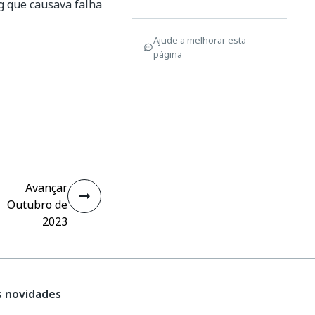
ug que causava falha
Ajude a melhorar esta
página
Avançar
Outubro de
2023
s novidades