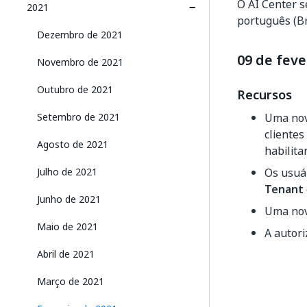
O AI Center s
2021
português (Br
Dezembro de 2021
09 de feve
Novembro de 2021
Outubro de 2021
Recursos
Setembro de 2021
Uma nova
clientes
Agosto de 2021
habilita
Julho de 2021
Os usuár
Tenant
Junho de 2021
Uma nov
Maio de 2021
A autori
Abril de 2021
Março de 2021