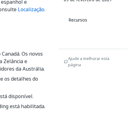
m espanhol e
consulte
Localização
.
Recursos
o Canadá. Os novos
Ajude a melhorar esta
a Zelância e
página
dores da Austrália.
e os detalhes do
stá disponível.
ng está habilitada.