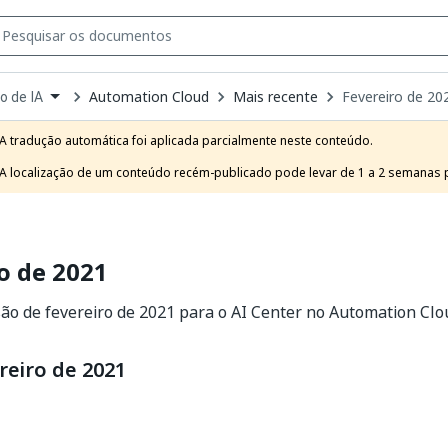
Automation Cloud
Mais recente
Fevereiro de 20
o de IA
own
e
A tradução automática foi aplicada parcialmente neste conteúdo.

t
A localização de um conteúdo recém-publicado pode levar de 1 a 2 semanas pa
o de 2021
ão de fevereiro de 2021 para o AI Center no Automation Clo
reiro de 2021