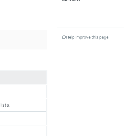
Help improve this page
ista.