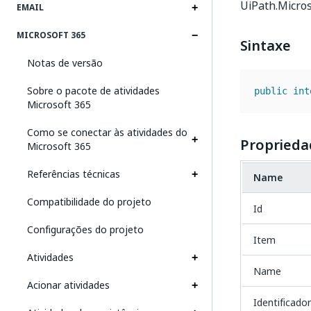
UiPath.Microso
EMAIL
MICROSOFT 365
Sintaxe
Notas de versão
Sobre o pacote de atividades
public
int
Microsoft 365
Como se conectar às atividades do
Proprieda
Microsoft 365
Referências técnicas
Name
Compatibilidade do projeto
Id
Configurações do projeto
Item
Atividades
Name
Acionar atividades
Identificado