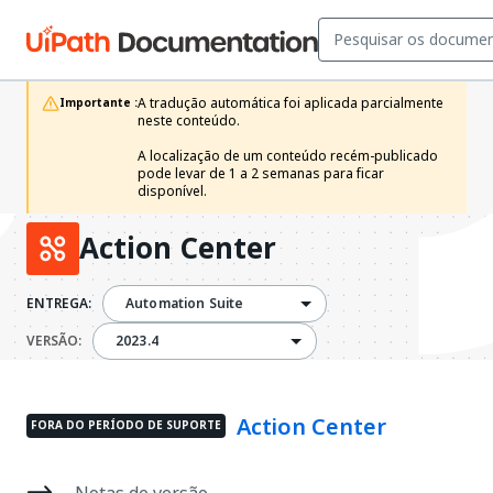
A tradução automática foi aplicada parcialmente 
Importante :
neste conteúdo.

A localização de um conteúdo recém-publicado 
pode levar de 1 a 2 semanas para ficar 
disponível.
Action Center
ENTREGA:
Automation Suite
2023.4
VERSÃO:
2023.4
Action Center
FORA DO PERÍODO DE SUPORTE
Notas de versão