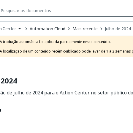
Automation Cloud
Mais recente
Julho de 2024
n Center
own
e
A tradução automática foi aplicada parcialmente neste conteúdo.

t
A localização de um conteúdo recém-publicado pode levar de 1 a 2 semanas pa
 2024
ão de julho de 2024 para o Action Center no setor público d
o