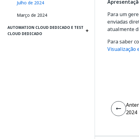
Apresentação
Julho de 2024
Para um geren
Março de 2024
enviadas dire
AUTOMATION CLOUD DEDICADO E TEST
atualmente di
CLOUD DEDICADO
Para saber co
Visualização 
Anter
2024