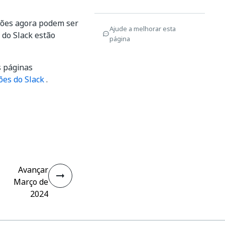
ções agora podem ser
Ajude a melhorar esta
 do Slack estão
página
s páginas
ões do Slack
.
Avançar
Março de
2024