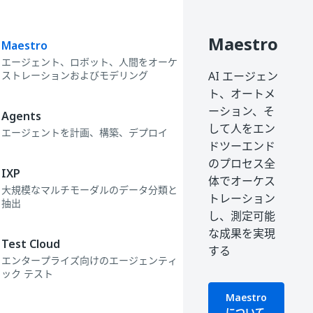
Maestro
Maestro
エージェント、ロボット、人間をオーケ
ストレーションおよびモデリング
AI エージェン
ト、オートメ
ーション、そ
Agents
して人をエン
エージェントを計画、構築、デプロイ
ドツーエンド
のプロセス全
IXP
体でオーケス
大規模なマルチモーダルのデータ分類と
トレーション
抽出
し、測定可能
な成果を実現
Test Cloud
する
エンタープライズ向けのエージェンティ
ック テスト
Maestro
について